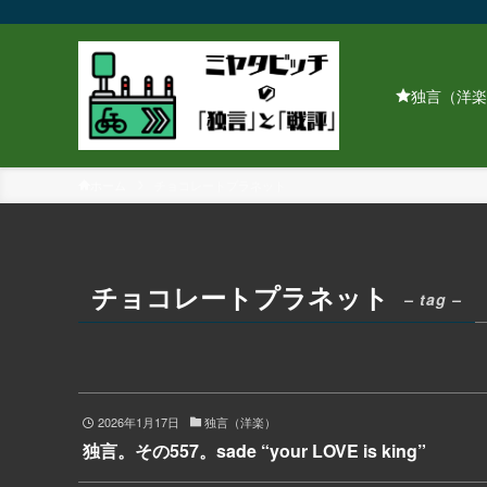
独言（洋楽
ホーム
チョコレートプラネット
チョコレートプラネット
– tag –
2026年1月17日
独言（洋楽）
独言。その557。sade “your LOVE is king”