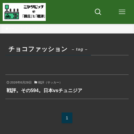
ホーム
チョコファッション
チョコファッション
– tag –
2026年6月29日
戦評（サッカー）
戦評。その594。日本vsチュニジア
1