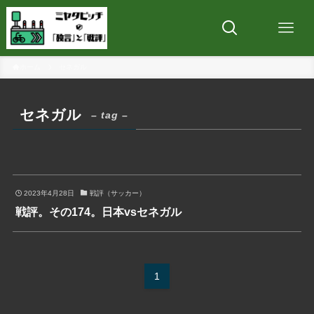
ホーム
セネガル
セネガル
– tag –
2023年4月28日
戦評（サッカー）
戦評。その174。日本vsセネガル
1