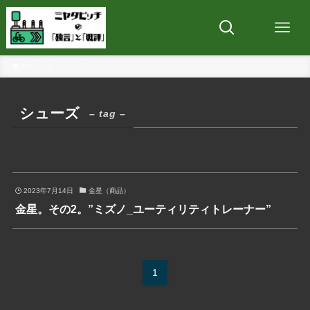
ホーム
シューズ
シューズ
– tag –
2023年7月14日
金星（商品）
金星。その2。”ミズノ_ユーティリティトレーナー”
1