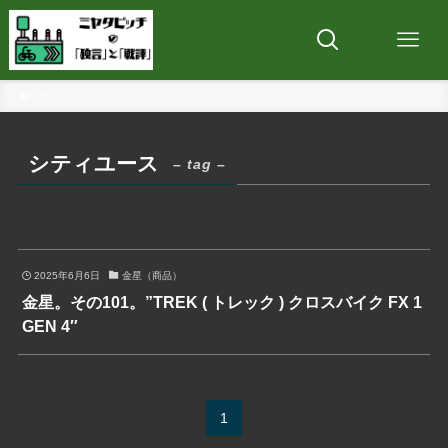
ホーム
シティユース
シティユース
– tag –
2025年6月6日
金星（商品）
金星。その101。”TREK ( トレック ) クロスバイク FX 1
GEN 4″
1