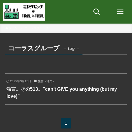
ホーム
コーラスグループ
コーラスグループ
– tag –
2025年3月15日
独言（洋楽）
独言。その513。”can’t GIVE you anything (but my
love)”
1