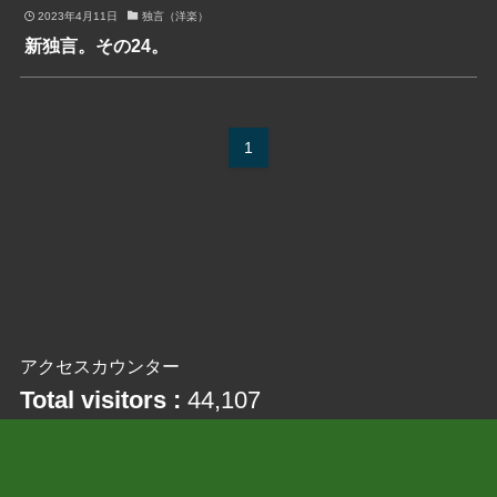
2023年4月11日
独言（洋楽）
新独言。その24。
1
アクセスカウンター
Total visitors :
44,107