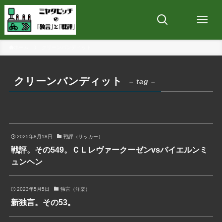
ホーム
クリーンバンディット
クリーンバンディット
– tag –
2025年8月18日
戦評（サッカー）
戦評。その549。ＣＬレヴァークーゼンvsバイエルンミ
ュンヘン
2023年5月5日
独言（洋楽）
新独言。その53。