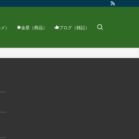
ルメ）
金星（商品）
ブログ（雑記）