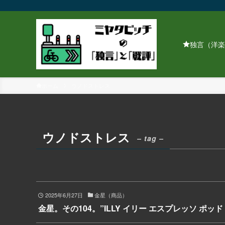
独言（洋楽
ホーム
ウノドストレス
ウノドストレス
– tag –
2025年6月27日
金星（商品）
金星。その104。”ILLY イリー エスプレッソ ポッ