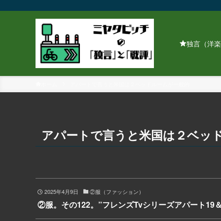
独言（洋楽
ホーム
アパートで言うと米国は２ベッドルームが一般的
アパートで言うと米国は２ベッ
2025年4月9日
②服（ファッション）
②服。その122。”フレンズTvシリーズアパート19