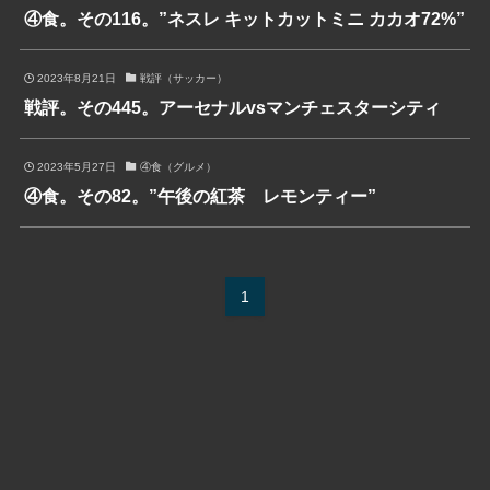
④食。その116。”ネスレ キットカットミニ カカオ72%”
2023年8月21日
戦評（サッカー）
戦評。その445。アーセナルvsマンチェスターシティ
2023年5月27日
④食（グルメ）
④食。その82。”午後の紅茶 レモンティー”
1