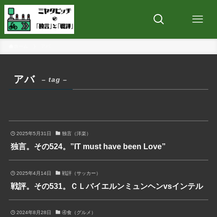
ホーム
アバ
アバ
– tag –
2025年5月31日
独言（洋楽）
独言。その524。”IT must have been Love”
2025年4月14日
戦評（サッカー）
戦評。その531。ＣＬバイエルンミュンヘンvsインテル
2024年8月28日
④食（グルメ）