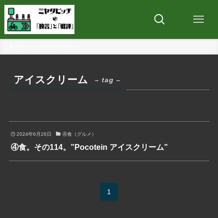
ホーム
アイスクリーム
アイスクリーム
– tag –
2024年6月26日
④食（グルメ）
④食。その114。”Pocotein アイスクリーム”
1