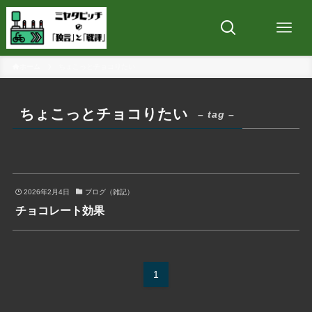
ホーム
ちょこっとチョコりたい
ちょこっとチョコりたい
– tag –
2026年2月4日
ブログ（雑記）
チョコレート効果
1