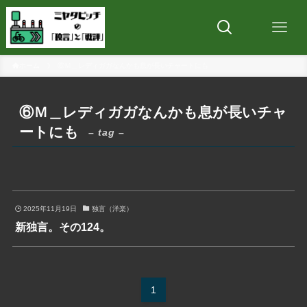
ホーム
⑥Ｍ＿レディガガなんかも息が長いチャートにも
⑥Ｍ＿レディガガなんかも息が長いチャ
ートにも
– tag –
2025年11月19日
独言（洋楽）
新独言。その124。
1