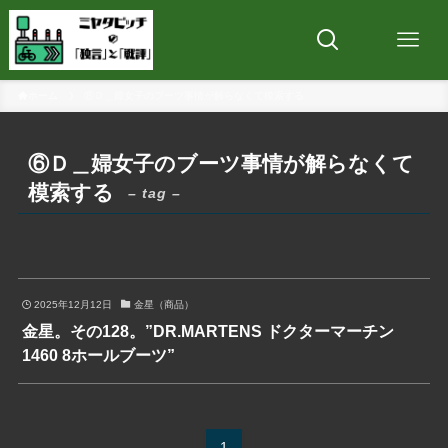
ホーム
⑥Ｄ＿婦女子のブーツ事情が解らなくて模索する
⑥Ｄ＿婦女子のブーツ事情が解らなくて
模索する
– tag –
2025年12月12日
金星（商品）
金星。その128。”DR.MARTENS ドクターマーチン
1460 8ホールブーツ”
1