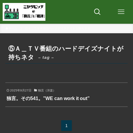
ホーム
⑤Ａ＿ＴＶ番組のハードデイズナイトが持ちネタ
⑤Ａ＿ＴＶ番組のハードデイズナイトが
持ちネタ
– tag –
2025年9月27日
独言（洋楽）
独言。その541。”WE can work it out”
1