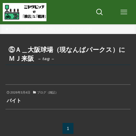
ホーム
⑤Ａ＿大阪球場（現なんばパークス）にＭＪ来阪
⑤Ａ＿大阪球場（現なんばパークス）に
ＭＪ来阪
– tag –
2026年3月4日
ブログ（雑記）
バイト
1