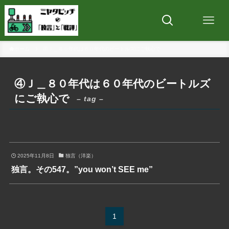
ホーム
④Ｊ＿８０年代は６０年代のビートルズにご執心で
④Ｊ＿８０年代は６０年代のビートルズ
にご執心で
– tag –
2025年11月8日
独言（洋楽）
独言。その547。”you won’t SEE me”
1