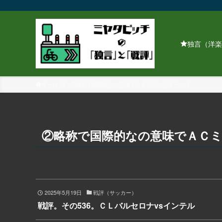
独言（洋楽
ホーム
②略称で国際的なの意味でＡＣミランがオランダ
②略称で国際的なの意味でＡＣ
2025年5月19日
戦評（サッカー）
戦評。その536。ＣＬバルセロナvsインテル