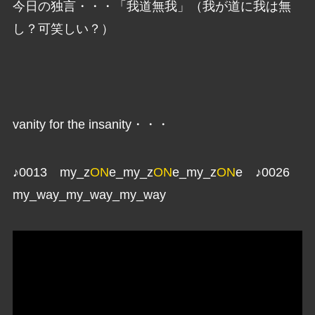
今日の独言・・・「我道無我」（我が道に我は無
し？可笑しい？）
vanity for the insanity・・・
♪0013 my_z
ON
e_my_z
ON
e_my_z
ON
e ♪0026
my_way_my_way_my_way