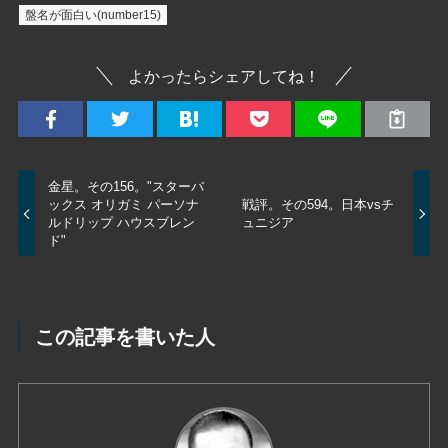
盤名が面白い(number15)
よかったらシェアしてね！
金星。その156。"スターバ
ックス オリガミ パーソナ
戦評。その594。日本vsチ
ルドリップ ハウスブレン
ュニジア
ド"
この記事を書いた人