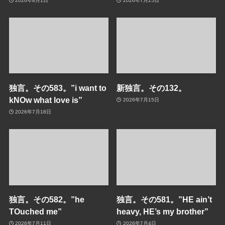
2026年8月1日
2026年7月25日
独言。その583。”i want to
新独言。その132。
kNOw what love is”
2026年7月15日
2026年7月18日
独言。その582。”he
独言。その581。”HE ain’t
TOuched me”
heavy, HE’s my brother”
2026年7月11日
2026年7月4日