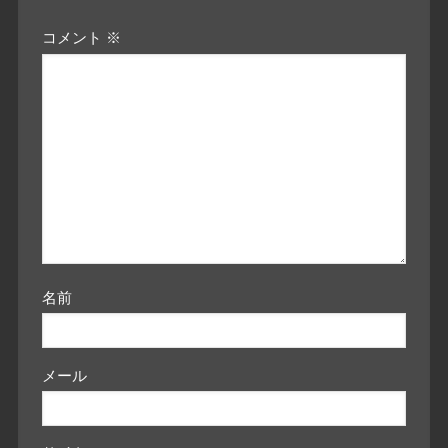
コメント
※
名前
メール