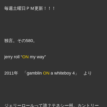
毎週土曜日ＰＭ更新！！！
独言。その580。
jerry roll “
ON
my way”
2011年 「gamblin
ON
a whiteboy 4」 より
ジェリーロールって誰？テネシー州。カントリー