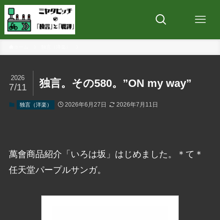
ホーム
独言（洋楽）
2026
独言。その580。”ON my way”
7/11
2026年6月27日
2026年7月11日
独言（洋楽）
萬會商品紹介「いろは坂」はじめました。＊て＊
任天堂パープルサンガ。