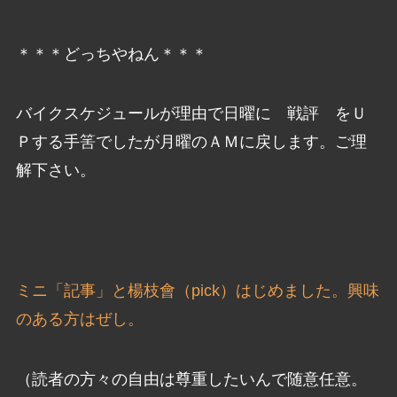
＊＊＊どっちやねん＊＊＊
バイクスケジュールが理由で日曜に 戦評 をＵ
Ｐする手筈でしたが月曜のＡＭに戻します。ご理
解下さい。
ミニ「記事」と楊枝會（pick）はじめました。興味
のある方はぜし。
（読者の方々の自由は尊重したいんで随意任意。