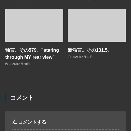
独言。その579。”staring
新独言。その131.5。
through MY rear view”
2026年6月17日
2026年6月20日
コメント
コメントする