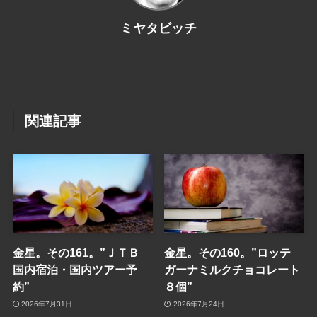
ミヤタビッチ
関連記事
金星。その161。”ＪＴＢ
金星。その160。”ロッテ
国内宿泊・国内ツアー予
ガーナミルクチョコレート
約”
８個”
2026年7月31日
2026年7月24日