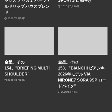
ックス オリガミ パーソナ
SPORTS 自動巻き”
ルドリップ ハウスブレン
2026年6月19日
ド”
2026年6月26日
金星。その
金星。その
154。”BRIEFING MULTI
153。”BIANCHI ビアンキ
SHOULDER”
2026年モデル VIA
NIRONE7 SORA 9SP ロー
2026年6月12日
ドバイク”
2026年6月5日