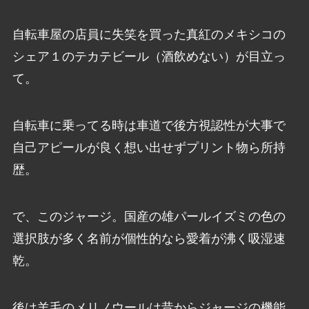
自転車屋の店員に失笑を買った真紅のメキシコの
シェア１のテカテビール（酒飲めない）が目立っ
て。
自転車に乗ってる時は車道で後方視認性が大事で
自己アピールが良く想い出せずプリント物ら所持
歴。
で、このジャージ。国産の雄パールイズミの色の
選択肢が多く名前が個性的なら愛着が沸く吸湿速
乾。
後は羊毛のメリノウールは昔からジャージの機能