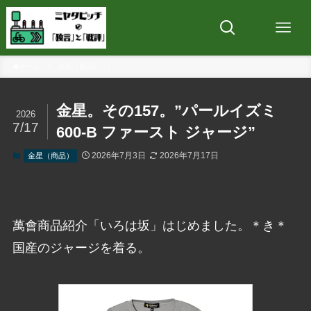
ホーム
金星（商品）
金星。その157。”パールイズミ
2026
7/17
600-B ファースト ジャージ”
2026年7月3日
2026年7月17日
金星（商品）
萬會商品紹介「いろは坂」はじめました。＊き＊
国産のジャージを着る。