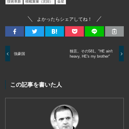
技術革新
積載重量（次回）
金星
よかったらシェアしてね！
独言。その581。"HE ain't
強豪国
heavy, HE's my brother"
この記事を書いた人